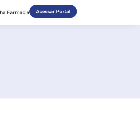
Acessar Portal
nha Farmácia