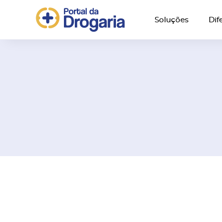
Soluções
Dif