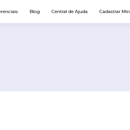
erenciais
Blog
Central de Ajuda
Cadastrar Mi