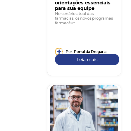
orientações essenciais
para sua equipe
No cenário atual das
farmácias, os novos programas
farmacêut...
Por:
Portal da Drogaria
Leia mais