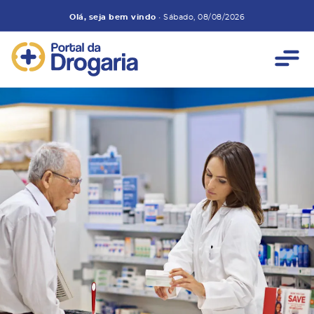
Olá, seja bem vindo
•
Sábado, 08/08/2026