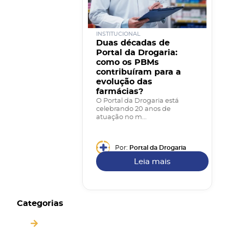
INSTITUCIONAL
Duas décadas de
Portal da Drogaria:
como os PBMs
contribuíram para a
evolução das
farmácias?
O Portal da Drogaria está
celebrando 20 anos de
atuação no m...
Por:
Portal da Drogaria
Leia mais
Categorias