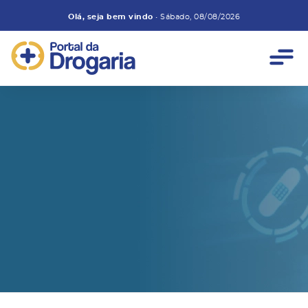
Olá, seja bem vindo
•
Sábado, 08/08/2026
Você buscou pela
categoria: