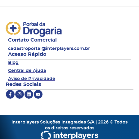
Contato Comercial
cadastroportal@interplayers.com.br
Acesso Rápido
Blog
Central de Ajuda
Aviso de Privacidade
Redes Sociais
Interplayers Soluções Integradas S/A | 2026 © Todos
os direitos reservados